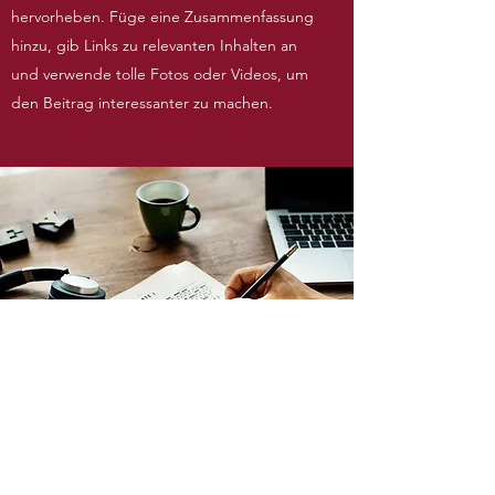
hervorheben. Füge eine Zusammenfassung
hinzu, gib Links zu relevanten Inhalten an
und verwende tolle Fotos oder Videos, um
den Beitrag interessanter zu machen.